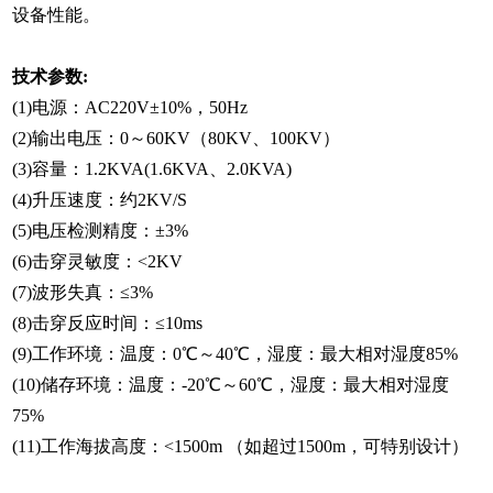
设备性能。
技术参数:
(1)电源：AC220V±10%，50Hz
(2)输出电压：0～60KV（80KV、100KV）
(3)容量：1.2KVA(1.6KVA、2.0KVA)
(4)升压速度：约2KV/S
(5)电压检测精度：±3%
(6)击穿灵敏度：<2KV
(7)波形失真：≤3%
(8)击穿反应时间：≤10ms
(9)工作环境：温度：0℃～40℃，湿度：最大相对湿度85%
(10)储存环境：温度：-20℃～60℃，湿度：最大相对湿度
75%
(11)工作海拔高度：<1500m （如超过1500m，可特别设计）