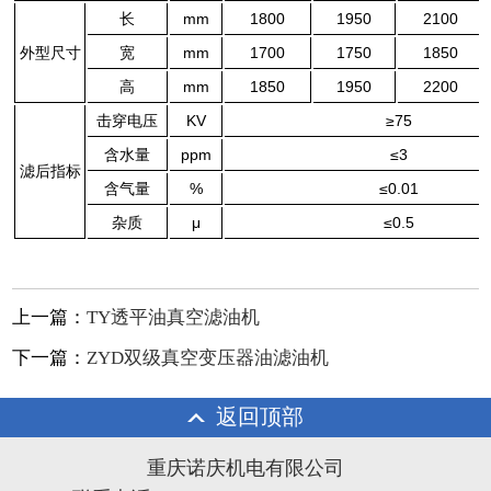
长
mm
1800
1950
2100
外型尺寸
宽
mm
1700
1750
1850
高
mm
1850
1950
2200
击穿电压
KV
≥75
含水量
ppm
≤3
滤后指标
含气量
%
≤0.01
杂质
μ
≤0.5
上一篇：
TY透平油真空滤油机
下一篇：
ZYD双级真空变压器油滤油机
返回顶部
重庆诺庆机电有限公司