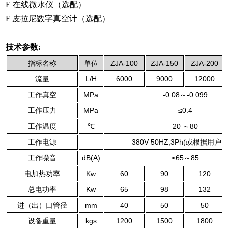
E 在线微水仪（选配）
F 皮拉尼数字真空计（选配）
技术参数:
指标名称
单位
ZJA-100
ZJA-150
ZJA-200
流量
L/H
6000
9000
12000
工作真空
MPa
-0.08～-0.099
工作压力
MPa
≤0.4
工作温度
℃
20 ～80
工作电源
380V 50HZ,3Ph(或根据用户
工作噪音
dB(A)
≤65～85
电加热功率
Kw
60
90
120
总电功率
Kw
65
98
132
进（出）口管径
mm
40
50
50
设备重量
kgs
1200
1500
1800