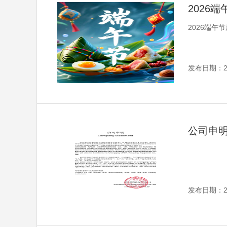
2026
2026端午
发布日期：202
公司申
发布日期：202