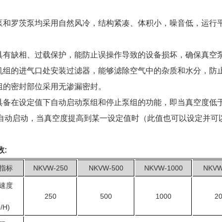
。
片泵和罗茨泵均采用自然风冷，结构紧凑、体积小，噪音低，运行
组具有缺相、过载保护，能防止误操作导致的设备损坏，确保真空
本机组的进气口处安装过滤器，能够滤除空气中的杂质和水分，防
机组的密封部位采用无渗漏密封。
组具备在设定值下自动启动泵组和停止泵组的功能，即当真空度低
自动启动，当真空度提高到某一设定值时（此值也可以设定并可
数:
指标
NKVW-250
NKVW-500
NKVW-1000
NKVW
速度
250
500
1000
2
3
/H)