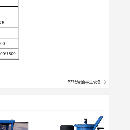
6.5
000
000*1800
BZ绝缘油再生设备