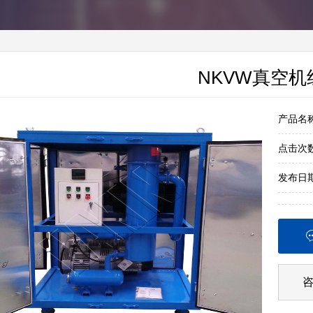
NKVW真空机
产品名
点击次
发布日