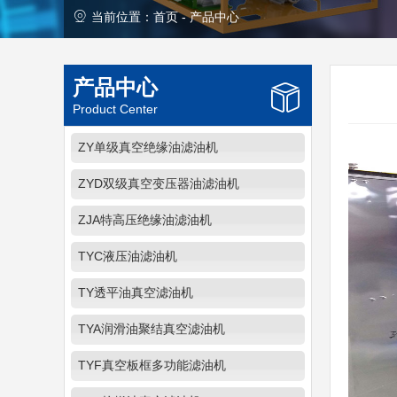
当前位置：
首页
-
产品中心
产品中心
Product Center
ZY单级真空绝缘油滤油机
ZYD双级真空变压器油滤油机
ZJA特高压绝缘油滤油机
TYC液压油滤油机
TY透平油真空滤油机
TYA润滑油聚结真空滤油机
TYF真空板框多功能滤油机