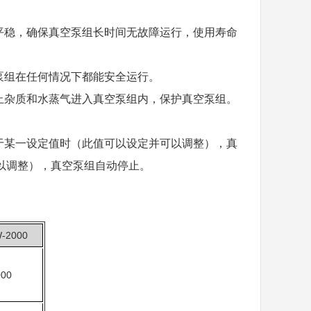
平稳，确保真空泵组长时间无故障运行，使用寿命
泵组在任何情况下都能安全运行。
止杂质和水蒸气进入真空泵组内，保护真空泵组。
于某一设定值时（此值可以设定并可以调整），真
以调整），真空泵组自动停止。
-2000
000