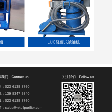
LUC轻便式滤油机
我们 · Contact us
关注我们 · Follow us
：023-6138-3760
：139-8347-9340
：023-6138-3760
：sales@nkoilpurifier.com