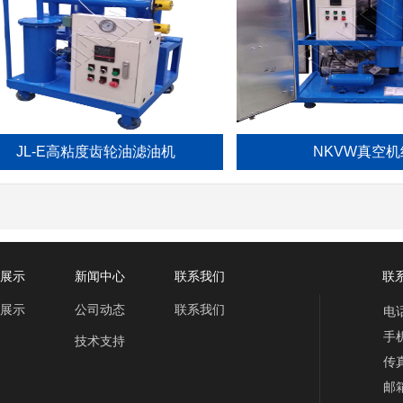
JL-E高粘度齿轮油滤油机
NKVW真空机组
展示
新闻中心
联系我们
联系
展示
公司动态
联系我们
电话
手机
技术支持
传真
邮箱