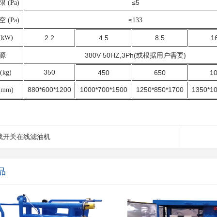
极限
≤5
(Pa)
真空
≤
(Pa)
133
(kW)
2.2
4.5
8.5
1
源
380V 50HZ,3Ph(或根据用户需要)
350
(kg)
450
650
1
880*600*1200
1000*700*1500
1250*850*1700
1350*1
(mm)
有载开关在线滤油机
品