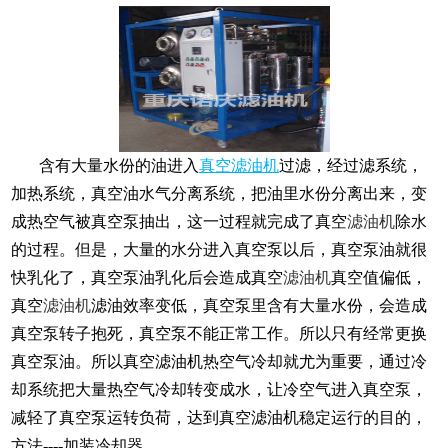
含有大量水份的油进入
真空滤油机
过滤，经过滤系统，
加热系统，真空油水气分离系统，把油里水份分离出来，变
成热空气被真空泵抽出，这一过程就完成了真空
滤油机
除水
的过程。但是，大量的水分进入真空泵以后，真空泵油就很
快乳化了，真空泵油乳化后会造成真空
滤油机
真空值偏低，
真空
滤油机
滤油效率变低，真空泵里含有大量水份，会造成
真空泵转子抱死，真空泵不能正常工作。所以只有经常更换
真空泵油。所以真空滤油机热空气冷却就尤为重要，通过冷
却系统把大量热空气冷却转变成水，让冷空气进入真空泵，
减轻了真空泵运转负荷，达到真空滤油机稳定运行的目的，
方法----加装冷却器。