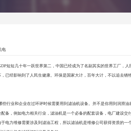
机电
GDP短短几十年一跃世界第二，中国已经成为了名副其实的世界工厂，人
坏，已经影响到了人民生健康。环保是国家大计，百年大计，不以追去牺
滤油机
些行业和企业在过环评时候需要用到
设备。并不是你用到润滑油
滤油机
业配备，例如电力相关行业，
是一个必备的配套设备，电厂建设交
由于电力维修需要涉及到滤油工程，所以滤油机是维修公司获得资质的一