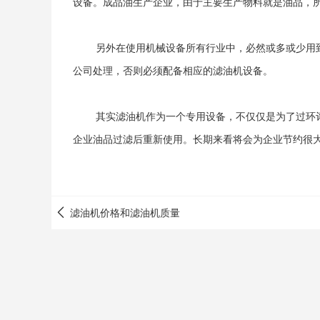
设备。成品油生产企业，由于主要生产物料就是油品，
另外在使用机械设备所有行业中，必然或多或少用到
公司处理，否则必须配备相应的滤油机设备。
其实滤油机作为一个专用设备，不仅仅是为了过环评
企业油品过滤后重新使用。长期来看将会为企业节约很
滤油机价格和滤油机质量