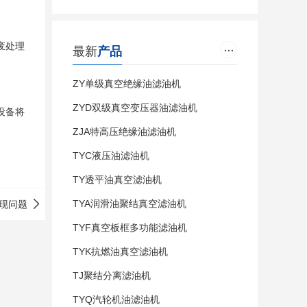
废处理
最新
产品
ZY单级真空绝缘油滤油机
ZYD双级真空变压器油滤油机
设备将
ZJA特高压绝缘油滤油机
TYC液压油滤油机
TY透平油真空滤油机
TYA润滑油聚结真空滤油机
现问题
TYF真空板框多功能滤油机
TYK抗燃油真空滤油机
TJ聚结分离滤油机
TYQ汽轮机油滤油机