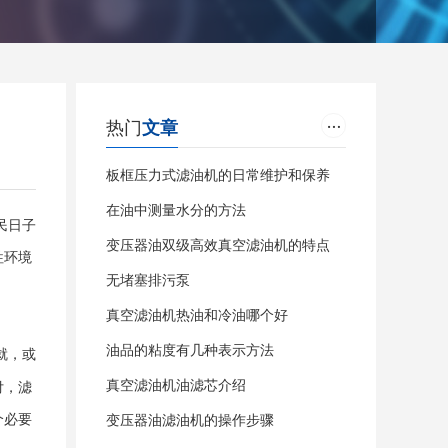
热门
文章
板框压力式滤油机的日常维护和保养
在油中测量水分的方法
民日子
变压器油双级高效真空滤油机的特点
牲环境
无堵塞排污泵
真空滤油机热油和冷油哪个好
油品的粘度有几种表示方法
就，或
真空滤油机油滤芯介绍
付，滤
个必要
变压器油滤油机的操作步骤