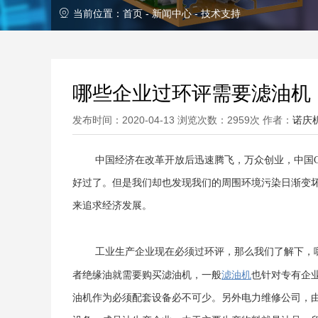
当前位置：
首页
-
新闻中心
-
技术支持
哪些企业过环评需要滤油机
发布时间：2020-04-13 浏览次数：2959次 作者：
诺庆
中国经济在改革开放后迅速腾飞，万众创业，中国
好过了。但是我们却也发现我们的周围环境污染日渐变
来追求经济发展。
工业生产企业现在必须过环评，那么我们了解下，哪
滤油机
者绝缘油就需要购买
，一般
滤油机
也针对专有企
油机作为必须配套设备必不可少。另外电力维修公司，