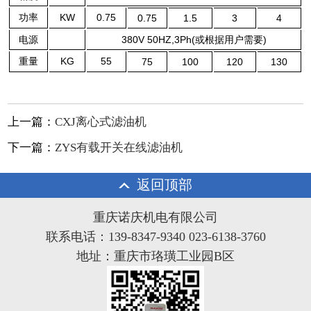
功率
KW
0.75
0.75
1.5
3
4
电源
380V 50HZ,3Ph(或根据用户需要)
重量
KG
55
75
100
120
130
上一篇：
CXJ离心式滤油机
下一篇：
ZYS有载开关在线滤油机
返回顶部
重庆诺庆机电有限公司
联系电话：139-8347-9340 023-6138-3760
地址：重庆市珞璜工业园B区