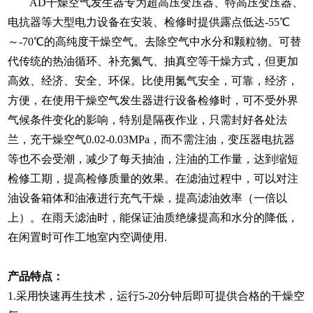
AD干燥空气发生器专为超高压变压器、特高压变压器、
电抗器等大型电力设备在安装、检修时提供露点低达-55℃
～-70℃的高纯度干燥空气。去除空气中水分和颗粒物。可替
代传统的热油循环、补充氮气、抽真空等干燥方式，但更加
高效、经济、安全、环保。比使用氮气安全，可靠，经济，
方便，在使用干燥空气发生器进行设备检修时，可不受外界
气候条件变化的影响，特别是隔夜作业，只需封好各处法
兰，充干燥空气0.02-0.03MPa，而不需注油，变压器电抗器
等也不会受潮，减少了每天抽油，注油的工作量，达到缩短
检修工期，提高检修质量的效果。在滤油过程中，可以对注
油设备箱体和油液进行充气干燥，提高滤油效率（一倍以
上）。在雨天滤油时，能保证油质绝缘提高和水分的降低，
在闲置时可作工地室内空调使用.
产品特点：
1.采用快速再生技术，运行5-20分钟后即可提供合格的干燥空