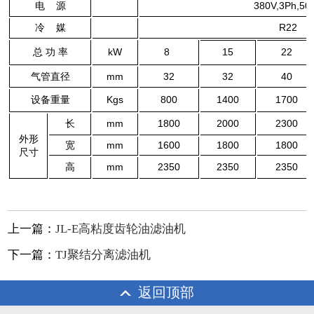
电 源
380V,3Ph,50
冷 媒
R22
总 功 率
kW
8
15
22
气管直径
mm
32
32
40
设备重量
Kgs
800
1400
1700
长
mm
1800
2000
2300
外形
宽
mm
1600
1800
1800
尺寸
高
mm
2350
2350
2350
上一篇：
JL-E高粘度齿轮油滤油机
下一篇：
TJ聚结分离滤油机
返回顶部