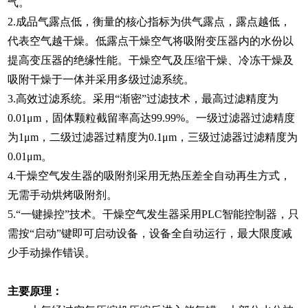
气。
2.成品气露点低，衡量的核心指标为供气露点，露点越低，
代表空气越干燥。低露点干燥空气将吸附变压器内的水份以
提高变压器的绝缘性能。干燥空气及压缩干燥、冷冻干燥及
吸附干燥于一体并采用多级过滤系统。
3.高效过滤系统。采用“渐密”过滤技术，最高过滤精度为
0.01μm，固体颗粒截留率高达99.99%。一级过滤器过滤精度
为1μm，二级过滤器过精度为0.1μm，三级过滤器过滤精度为
0.01μm。
4.干燥空气发生器的吸附剂采用无热压差全自动再生方式，
无需手动烘烤吸附剂。
5.“一键操控”技术。干燥空气发生器采用PLC智能控制器，只
需按“启动”键即可启动设备，设备全自动运行，最大限度减
少手动操作错误。
主要原理：